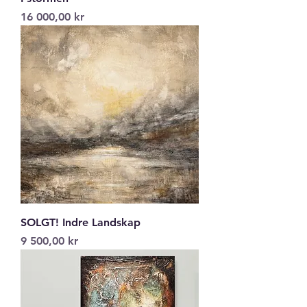
Pris
16 000,00 kr
SOLGT! Indre Landskap
Pris
9 500,00 kr