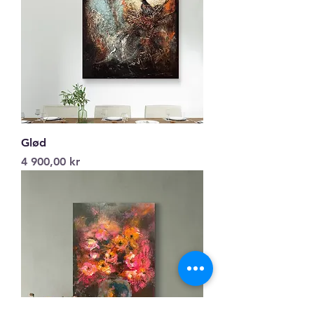
Glød
Pris
4 900,00 kr