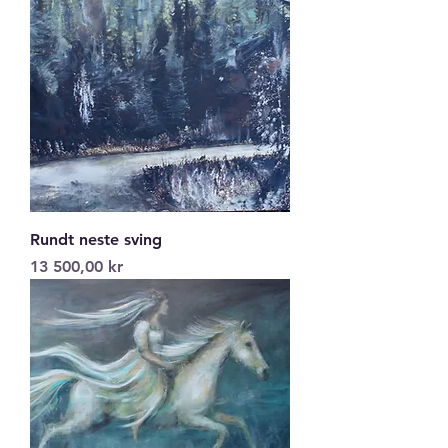
Rundt neste sving
Pris
13 500,00 kr