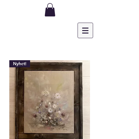
Nyhet!