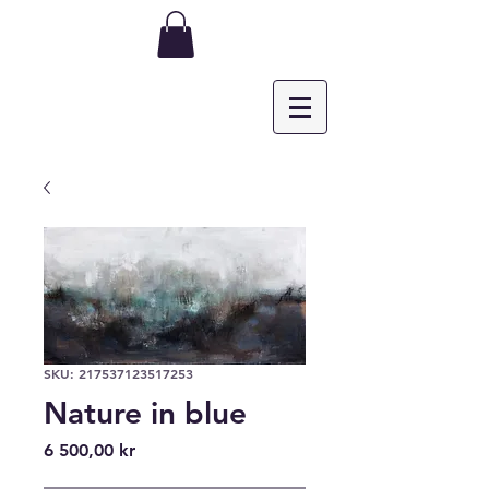
SKU: 217537123517253
Nature in blue
Pris
6 500,00 kr