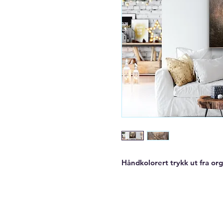
Håndkolorert trykk ut fra org