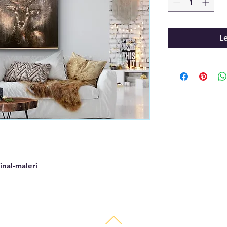
Le
inal-maleri