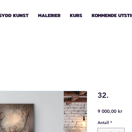
SYDD KUNST
MALERIER
KURS
KOMMENDE UTSTI
32.
Pris
9 000,00 kr
Antall
*