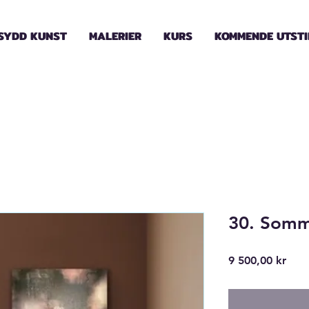
SYDD KUNST
MALERIER
KURS
KOMMENDE UTSTI
30. Som
Pris
9 500,00 kr